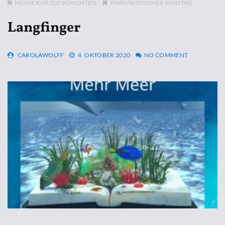
MEINE KURZGESCHICHTEN
PHANTASTISCHER MONTAG
Langfinger
CAROLAWOLFF
4. OKTOBER 2020
NO COMMENT