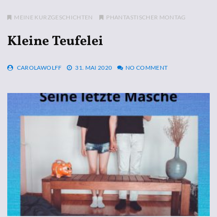
MEINE KURZGESCHICHTEN
PHANTASTISCHER MONTAG
Kleine Teufelei
CAROLAWOLFF
31. MAI 2020
NO COMMENT