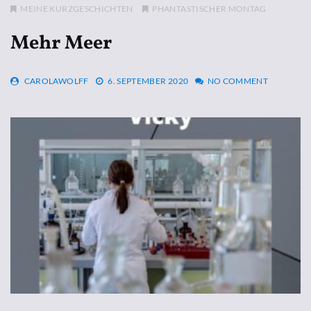
MEINE KURZGESCHICHTEN
PHANTASTISCHER MONTAG
Mehr Meer
CAROLAWOLFF
6. SEPTEMBER 2020
NO COMMENT