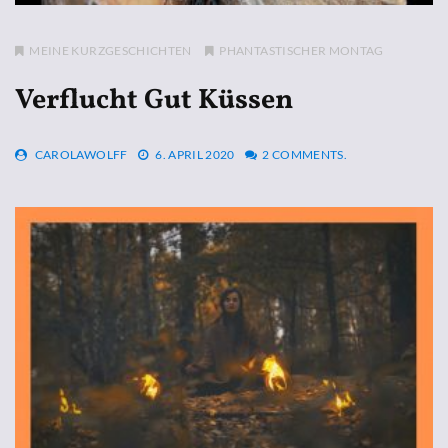
MEINE KURZGESCHICHTEN
PHANTASTISCHER MONTAG
Verflucht Gut Küssen
CAROLAWOLFF
6. APRIL 2020
2 COMMENTS.