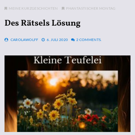
MEINE KURZGESCHICHTEN
PHANTASTISCHER MONTAG
Des Rätsels Lösung
CAROLAWOLFF
6. JULI 2020
2 COMMENTS.