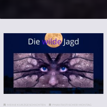
MEINE KURZGESCHICHTEN
PHANTASTISCHER MONTAG