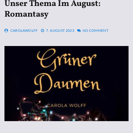
Unser Thema Im August:
Romantasy
CAROLAWOLFF
7. AUGUST 2023
NO COMMENT