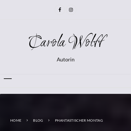
Carola Wolff
Autorin
HOME
BLOG
PHANTASTISCHER MONTAG