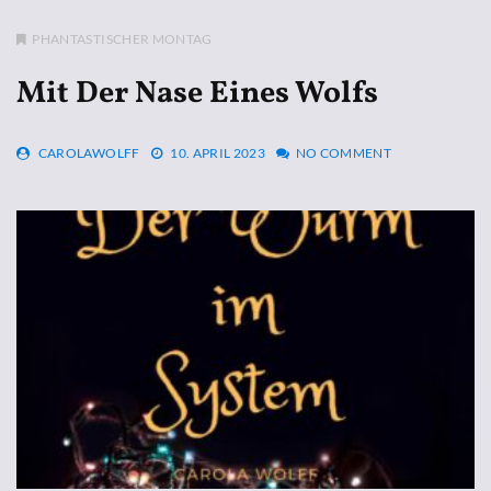
PHANTASTISCHER MONTAG
Mit Der Nase Eines Wolfs
CAROLAWOLFF
10. APRIL 2023
NO COMMENT