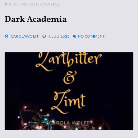
PHANTASTISCHER MONTAG
Dark Academia
CAROLAWOLFF
4. JULI 2023
NO COMMENT