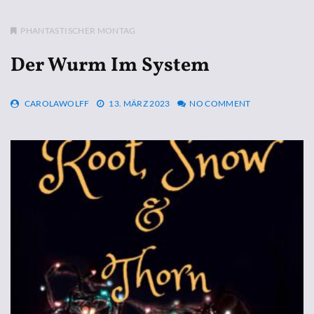
PHANTASTISCHER MONTAG
Der Wurm Im System
CAROLAWOLFF
13. MÄRZ 2023
NO COMMENT