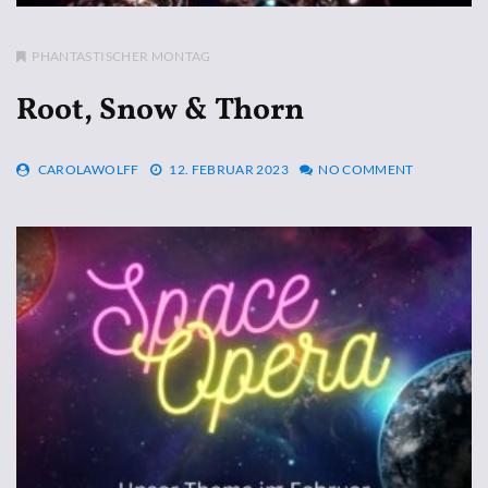
PHANTASTISCHER MONTAG
Root, Snow & Thorn
CAROLAWOLFF
12. FEBRUAR 2023
NO COMMENT