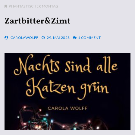
PHANTASTISCHER MONTAG
Zartbitter&Zimt
CAROLAWOLFF
29. MAI 2023
1 COMMENT