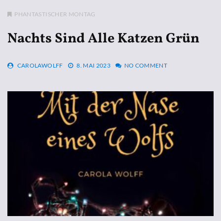
PHANTASTISCHER MONTAG
Nachts Sind Alle Katzen Grün
CAROLAWOLFF
8. MAI 2023
NO COMMENT