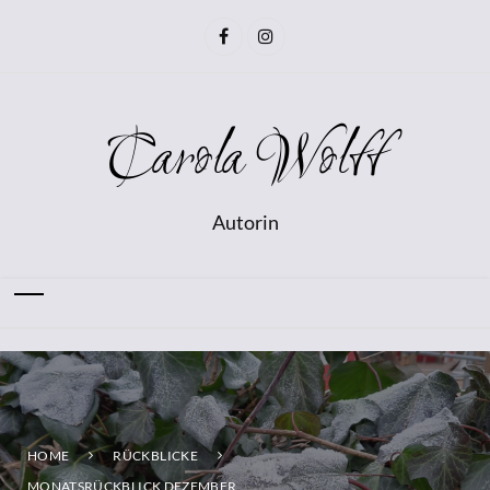
Carola Wolff
Autorin
HOME
RÜCKBLICKE
MONATSRÜCKBLICK DEZEMBER