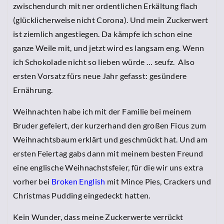
zwischendurch mit ner ordentlichen Erkältung flach
(glücklicherweise nicht Corona). Und mein Zuckerwert
ist ziemlich angestiegen. Da kämpfe ich schon eine
ganze Weile mit, und jetzt wird es langsam eng. Wenn
ich Schokolade nicht so lieben würde … seufz. Also
ersten Vorsatz fürs neue Jahr gefasst: gesündere
Ernährung.
Weihnachten habe ich mit der Familie bei meinem
Bruder gefeiert, der kurzerhand den großen Ficus zum
Weihnachtsbaum erklärt und geschmückt hat. Und am
ersten Feiertag gabs dann mit meinem besten Freund
eine englische Weihnachstsfeier, für die wir uns extra
vorher bei
Broken English
mit Mince Pies, Crackers und
Christmas Pudding eingedeckt hatten.
Kein Wunder, dass meine Zuckerwerte verrückt