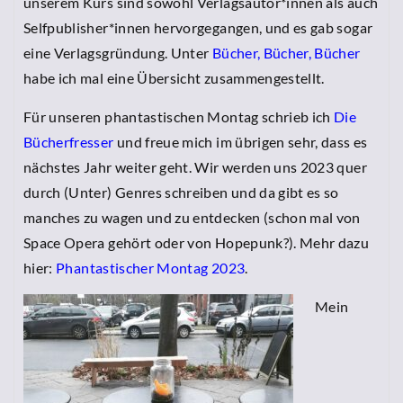
unserem Kurs sind sowohl Verlagsautor*innen als auch
Selfpublisher*innen hervorgegangen, und es gab sogar
eine Verlagsgründung. Unter
Bücher, Bücher, Bücher
habe ich mal eine Übersicht zusammengestellt.
Für unseren phantastischen Montag schrieb ich
Die
Bücherfresser
und freue mich im übrigen sehr, dass es
nächstes Jahr weiter geht. Wir werden uns 2023 quer
durch (Unter) Genres schreiben und da gibt es so
manches zu wagen und zu entdecken (schon mal von
Space Opera gehört oder von Hopepunk?). Mehr dazu
hier:
Phantastischer Montag 2023
.
Mein