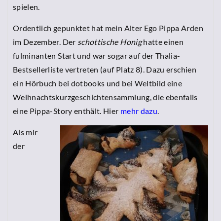
spielen.
Ordentlich gepunktet hat mein Alter Ego Pippa Arden
im Dezember. Der
schottische Honig
hatte einen
fulminanten Start und war sogar auf der Thalia-
Bestsellerliste vertreten (auf Platz 8). Dazu erschien
ein Hörbuch bei dotbooks und bei Weltbild eine
Weihnachtskurzgeschichtensammlung, die ebenfalls
eine Pippa-Story enthält. Hier
mehr dazu
.
Als mir
der