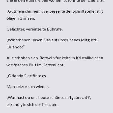
alle in den Ruin treiben wollen!“, dröhnte der Chefarzt.
„Gutmenschinnen!“, verbesserte der Schriftsteller mit
öligem Grinsen.
Gelächter, vereinzelte Buhrufe.
„Wir erheben unser Glas auf unser neues Mitglied:
Orlando!“
Alle erhoben sich. Rotwein funkelte in Kristallkelchen
wie frisches Blut im Kerzenlicht.
„Orlando!“, ertönte es.
Man setzte sich wieder.
„Was hast du uns heute schönes mitgebracht?“,
erkundigte sich der Priester.