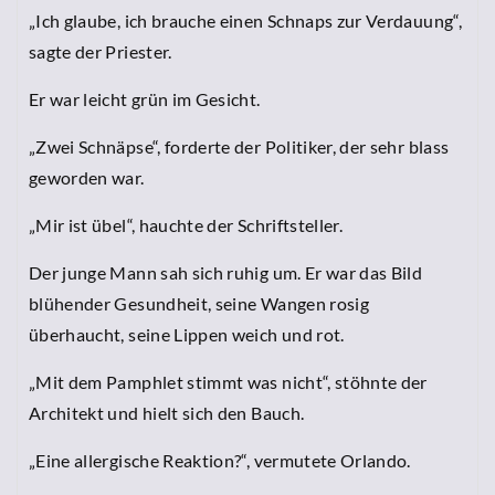
„Ich glaube, ich brauche einen Schnaps zur Verdauung“,
sagte der Priester.
Er war leicht grün im Gesicht.
„Zwei Schnäpse“, forderte der Politiker, der sehr blass
geworden war.
„Mir ist übel“, hauchte der Schriftsteller.
Der junge Mann sah sich ruhig um. Er war das Bild
blühender Gesundheit, seine Wangen rosig
überhaucht, seine Lippen weich und rot.
„Mit dem Pamphlet stimmt was nicht“, stöhnte der
Architekt und hielt sich den Bauch.
„Eine allergische Reaktion?“, vermutete Orlando.