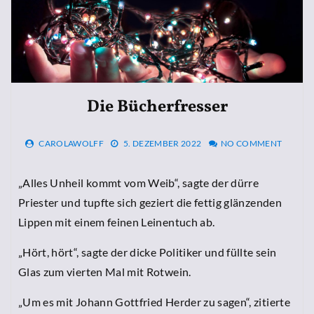
Die Bücherfresser
CAROLAWOLFF
5. DEZEMBER 2022
NO COMMENT
„Alles Unheil kommt vom Weib“, sagte der dürre
Priester und tupfte sich geziert die fettig glänzenden
Lippen mit einem feinen Leinentuch ab.
„Hört, hört“, sagte der dicke Politiker und füllte sein
Glas zum vierten Mal mit Rotwein.
„Um es mit Johann Gottfried Herder zu sagen“, zitierte