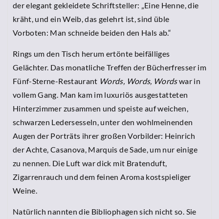
der elegant gekleidete Schriftsteller: „Eine Henne, die
kräht, und ein Weib, das gelehrt ist, sind üble
Vorboten: Man schneide beiden den Hals ab.“
Rings um den Tisch herum ertönte beifälliges
Gelächter. Das monatliche Treffen der Bücherfresser im
Fünf-Sterne-Restaurant
Words, Words, Words
war in
vollem Gang. Man kam im luxuriös ausgestatteten
Hinterzimmer zusammen und speiste auf weichen,
schwarzen Ledersesseln, unter den wohlmeinenden
Augen der Porträts ihrer großen Vorbilder: Heinrich
der Achte, Casanova, Marquis de Sade, um nur einige
zu nennen. Die Luft war dick mit Bratenduft,
Zigarrenrauch und dem feinen Aroma kostspieliger
Weine.
Natürlich nannten die Bibliophagen sich nicht so. Sie