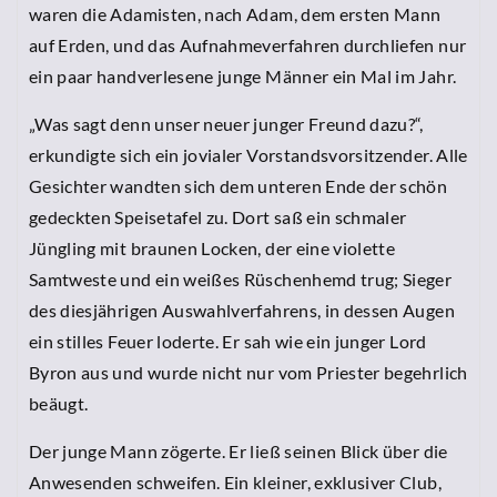
waren die Adamisten, nach Adam, dem ersten Mann
auf Erden, und das Aufnahmeverfahren durchliefen nur
ein paar handverlesene junge Männer ein Mal im Jahr.
„Was sagt denn unser neuer junger Freund dazu?“,
erkundigte sich ein jovialer Vorstandsvorsitzender. Alle
Gesichter wandten sich dem unteren Ende der schön
gedeckten Speisetafel zu. Dort saß ein schmaler
Jüngling mit braunen Locken, der eine violette
Samtweste und ein weißes Rüschenhemd trug; Sieger
des diesjährigen Auswahlverfahrens, in dessen Augen
ein stilles Feuer loderte. Er sah wie ein junger Lord
Byron aus und wurde nicht nur vom Priester begehrlich
beäugt.
Der junge Mann zögerte. Er ließ seinen Blick über die
Anwesenden schweifen. Ein kleiner, exklusiver Club,