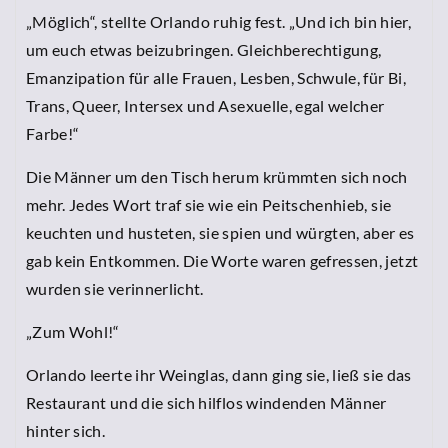
„Möglich“, stellte Orlando ruhig fest. „Und ich bin hier,
um euch etwas beizubringen. Gleichberechtigung,
Emanzipation für alle Frauen, Lesben, Schwule, für Bi,
Trans, Queer, Intersex und Asexuelle, egal welcher
Farbe!“
Die Männer um den Tisch herum krümmten sich noch
mehr. Jedes Wort traf sie wie ein Peitschenhieb, sie
keuchten und husteten, sie spien und würgten, aber es
gab kein Entkommen. Die Worte waren gefressen, jetzt
wurden sie verinnerlicht.
„Zum Wohl!“
Orlando leerte ihr Weinglas, dann ging sie, ließ sie das
Restaurant und die sich hilflos windenden Männer
hinter sich.