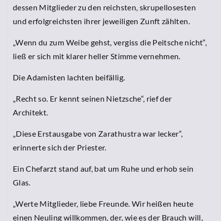
dessen Mitglieder zu den reichsten, skrupellosesten
und erfolgreichsten ihrer jeweiligen Zunft zählten.
„Wenn du zum Weibe gehst, vergiss die Peitsche nicht“,
ließ er sich mit klarer heller Stimme vernehmen.
Die Adamisten lachten beifällig.
„Recht so. Er kennt seinen Nietzsche“, rief der
Architekt.
„Diese Erstausgabe von Zarathustra war lecker“,
erinnerte sich der Priester.
Ein Chefarzt stand auf, bat um Ruhe und erhob sein
Glas.
„Werte Mitglieder, liebe Freunde. Wir heißen heute
einen Neuling willkommen, der, wie es der Brauch will,