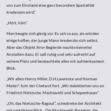
uns zum Einstand eine ganz besondere Spezialität
kredenzen wird.“
„Hört, hört.“
Man beugte sich gierig vor. Es sah so aus, als würden
einige hoffen, der junge Mann kredenzte sich selbst.
Aber das Objekt ihrer Begierde machte keinerlei
Anstalten dazu. Er saß ruhig und sehr aufrecht auf
seinem Platz und beobachtete alles mit aufmerksamem
Blick.
„Wir aßen Henry Miller, D.H.Lawrence und Norman
Mailer“, fuhr der Chefarzt fort. „Wir delektierten uns an
Friedrich Nietzsche, Machiavelli und Schopenhauer.“
„Oh, das Nietzsche-Ragout“, schwärmte der Architekt
mit verklärtem Blick. „Die Machiavelli-Pasteten, die