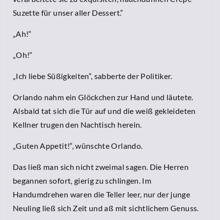
Suzette für unser aller Dessert.“
„Ah!“
„Oh!“
„Ich liebe Süßigkeiten“, sabberte der Politiker.
Orlando nahm ein Glöckchen zur Hand und läutete.
Alsbald tat sich die Tür auf und die weiß gekleideten
Kellner trugen den Nachtisch herein.
„Guten Appetit!“, wünschte Orlando.
Das ließ man sich nicht zweimal sagen. Die Herren
begannen sofort, gierig zu schlingen. Im
Handumdrehen waren die Teller leer, nur der junge
Neuling ließ sich Zeit und aß mit sichtlichem Genuss.