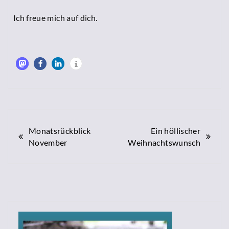
Ich freue mich auf dich.
Beitragsnavigation
Monatsrückblick
Ein höllischer
November
Weihnachtswunsch