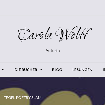
Carola Wolff
Autorin
DIE BÜCHER
BLOG
LESUNGEN
TEGEL POETRY SLAM