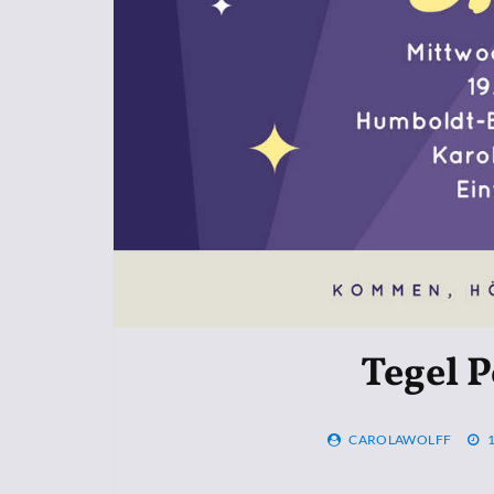
Tegel 
CAROLAWOLFF