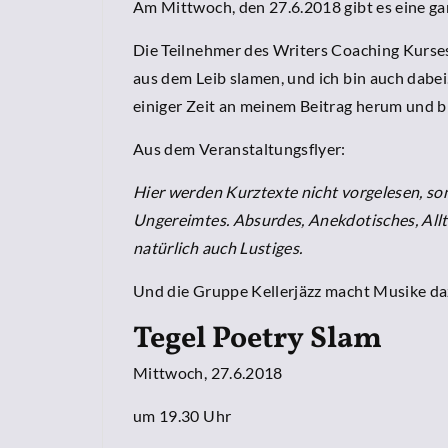
Am Mittwoch, den 27.6.2018 gibt es eine ga
Die Teilnehmer des Writers Coaching Kurse
aus dem Leib slamen, und ich bin auch dabei. 
einiger Zeit an meinem Beitrag herum und bi
Aus dem Veranstaltungsflyer:
Hier werden Kurztexte nicht vorgelesen, so
Ungereimtes. Absurdes, Anekdotisches, Allt
natürlich auch Lustiges.
Und die Gruppe Kellerjäzz macht Musike da
Tegel Poetry Slam
Mittwoch, 27.6.2018
um 19.30 Uhr