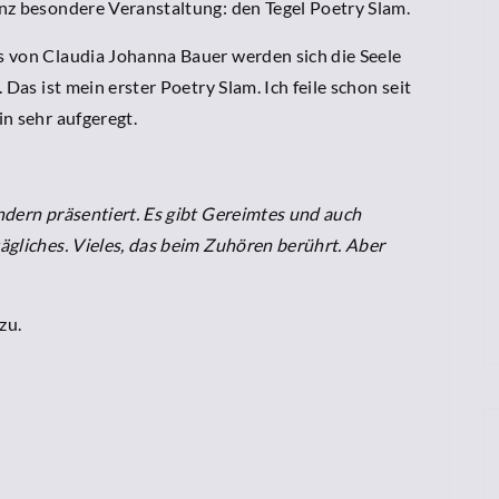
nz besondere Veranstaltung: den Tegel Poetry Slam.
s von Claudia Johanna Bauer werden sich die Seele
Das ist mein erster Poetry Slam. Ich feile schon seit
n sehr aufgeregt.
ndern präsentiert. Es gibt Gereimtes und auch
ägliches. Vieles, das beim Zuhören berührt. Aber
zu.