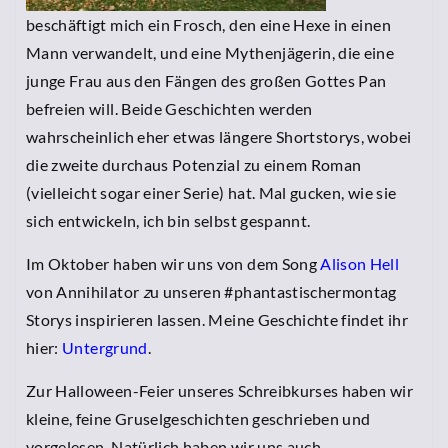
beschäftigt mich ein Frosch, den eine Hexe in einen
Mann verwandelt, und eine Mythenjägerin, die eine
junge Frau aus den Fängen des großen Gottes Pan
befreien will. Beide Geschichten werden
wahrscheinlich eher etwas längere Shortstorys, wobei
die zweite durchaus Potenzial zu einem Roman
(vielleicht sogar einer Serie) hat. Mal gucken, wie sie
sich entwickeln, ich bin selbst gespannt.
Im Oktober haben wir uns von dem Song
Alison Hell
von Annihilator
z
u unseren #phantastischermontag
Storys inspirieren lassen. Meine Geschichte findet ihr
hier:
Untergrund
.
Zur Halloween-Feier unseres Schreibkurses haben wir
kleine, feine Gruselgeschichten geschrieben und
vorgelesen. Natürlich haben wir uns auch