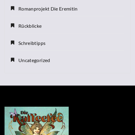
Romanprojekt Die Eremitin
Rückblicke
Schreibtipps
Uncategorized