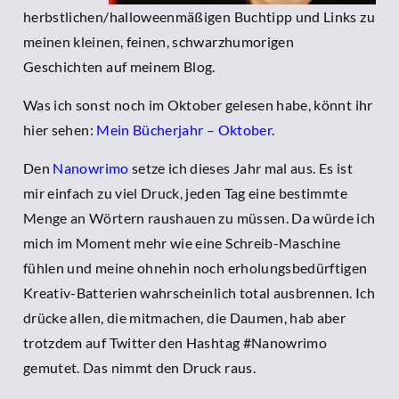
herbstlichen/halloweenmäßigen Buchtipp und Links zu
meinen kleinen, feinen, schwarzhumorigen
Geschichten auf meinem Blog.
Was ich sonst noch im Oktober gelesen habe, könnt ihr
hier sehen:
Mein Bücherjahr – Oktober
.
Den
Nanowrimo
setze ich dieses Jahr mal aus. Es ist
mir einfach zu viel Druck, jeden Tag eine bestimmte
Menge an Wörtern raushauen zu müssen. Da würde ich
mich im Moment mehr wie eine Schreib-Maschine
fühlen und meine ohnehin noch erholungsbedürftigen
Kreativ-Batterien wahrscheinlich total ausbrennen. Ich
drücke allen, die mitmachen, die Daumen, hab aber
trotzdem auf Twitter den Hashtag #Nanowrimo
gemutet. Das nimmt den Druck raus.