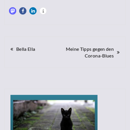
Beitragsnavigation
Bella Ella
Meine Tipps gegen den
Corona-Blues