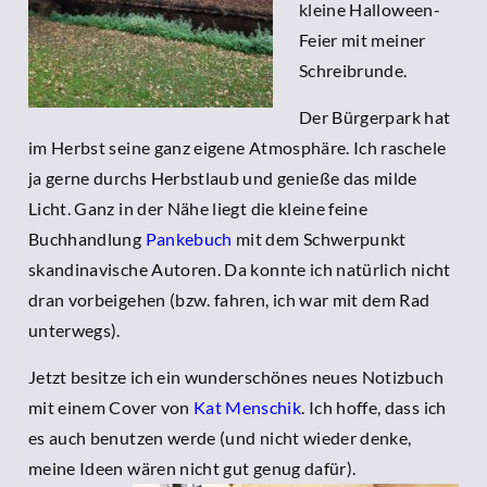
kleine Halloween-
Feier mit meiner
Schreibrunde.
Der Bürgerpark hat
im Herbst seine ganz eigene Atmosphäre. Ich raschele
ja gerne durchs Herbstlaub und genieße das milde
Licht. Ganz in der Nähe liegt die kleine feine
Buchhandlung
Pankebuch
mit dem Schwerpunkt
skandinavische Autoren. Da konnte ich natürlich nicht
dran vorbeigehen (bzw. fahren, ich war mit dem Rad
unterwegs).
Jetzt besitze ich ein wunderschönes neues Notizbuch
mit einem Cover von
Kat Menschik
. Ich hoffe, dass ich
es auch benutzen werde (und nicht wieder denke,
meine Ideen wären nicht gut genug dafür).