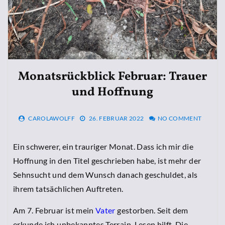
Monatsrückblick Februar: Trauer
und Hoffnung
CAROLAWOLFF
26. FEBRUAR 2022
NO COMMENT
Ein schwerer, ein trauriger Monat. Dass ich mir die
Hoffnung in den Titel geschrieben habe, ist mehr der
Sehnsucht und dem Wunsch danach geschuldet, als
ihrem tatsächlichen Auftreten.
Am 7. Februar ist mein
Vater
gestorben. Seit dem
erkunde ich unbekanntes Terrain. Lesen hilft. Die