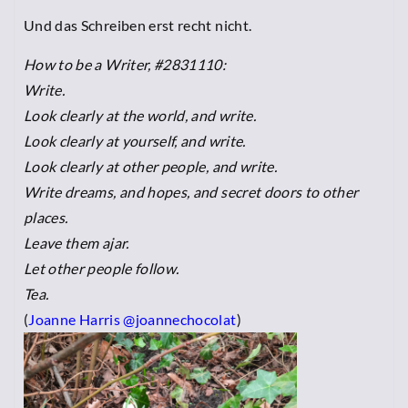
Und das Schreiben erst recht nicht.
How to be a Writer, #2831110:
Write.
Look clearly at the world, and write.
Look clearly at yourself, and write.
Look clearly at other people, and write.
Write dreams, and hopes, and secret doors to other
places.
Leave them ajar.
Let other people follow.
Tea.
(
Joanne Harris @joannechocolat
)