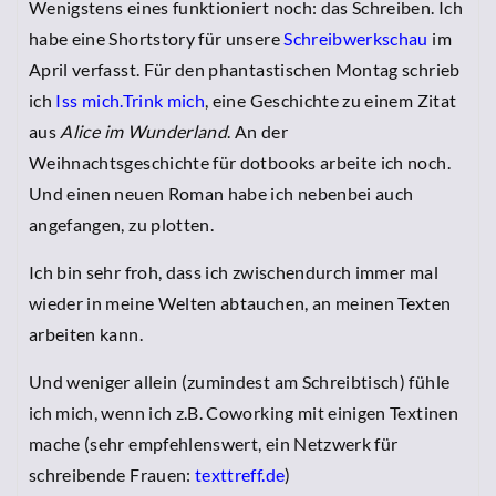
Wenigstens eines funktioniert noch: das Schreiben. Ich
habe eine Shortstory für unsere
Schreibwerkschau
im
April verfasst. Für den phantastischen Montag schrieb
ich
Iss mich.Trink mich
, eine Geschichte zu einem Zitat
aus
Alice im Wunderland
. An der
Weihnachtsgeschichte für dotbooks arbeite ich noch.
Und einen neuen Roman habe ich nebenbei auch
angefangen, zu plotten.
Ich bin sehr froh, dass ich zwischendurch immer mal
wieder in meine Welten abtauchen, an meinen Texten
arbeiten kann.
Und weniger allein (zumindest am Schreibtisch) fühle
ich mich, wenn ich z.B. Coworking mit einigen Textinen
mache (sehr empfehlenswert, ein Netzwerk für
schreibende Frauen:
texttreff.de
)