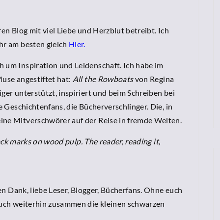
hren Blog mit viel Liebe und Herzblut betreibt. Ich
ihr am besten gleich
Hier
.
h um Inspiration und Leidenschaft. Ich habe im
Muse angestiftet hat:
All the Rowboats
von Regina
ger unterstützt, inspiriert und beim Schreiben bei
ie Geschichtenfans, die Bücherverschlinger. Die, in
ine Mitverschwörer auf der Reise in fremde Welten.
black marks on wood pulp. The reader, reading it,
elen Dank, liebe Leser, Blogger, Bücherfans. Ohne euch
 auch weiterhin zusammen die kleinen schwarzen