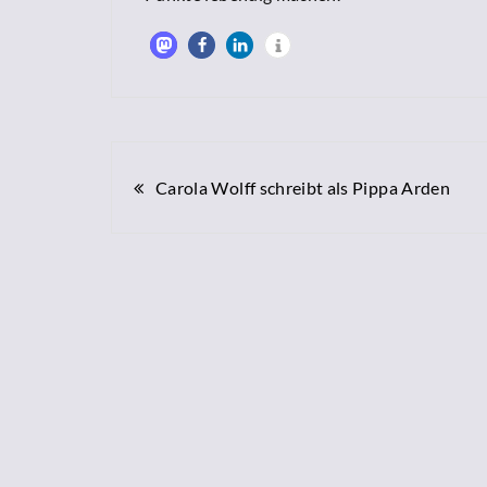
Beitragsnavigation
Carola Wolff schreibt als Pippa Arden