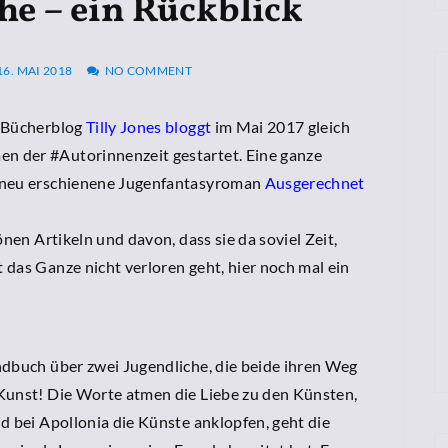
e – ein Rückblick
16. MAI 2018
NO COMMENT
n Bücherblog
Tilly Jones bloggt
im Mai 2017 gleich
 der #Autorinnenzeit gestartet. Eine ganze
s neu erschienene Jugenfantasyroman
Ausgerechnet
önen Artikeln und davon, dass sie da soviel Zeit,
das Ganze nicht verloren geht, hier noch mal ein
ndbuch über zwei Jugendliche, die beide ihren Weg
Kunst! Die Worte atmen die Liebe zu den Künsten,
d bei Apollonia die Künste anklopfen, geht die