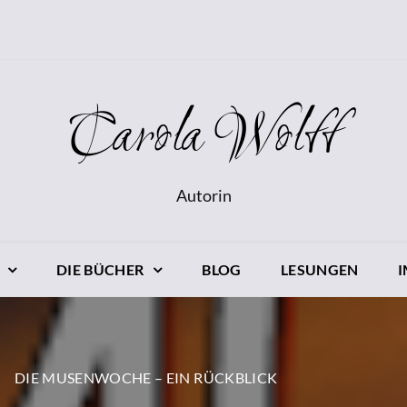
Carola Wolff
Autorin
DIE BÜCHER
BLOG
LESUNGEN
DIE MUSENWOCHE – EIN RÜCKBLICK