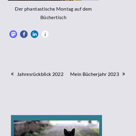
Der phantastische Montag auf dem
Büchertisch
Beitragsnavigation
Jahresrückblick 2022
Mein Bücherjahr 2023