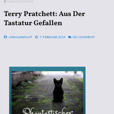
MEINE LESETIPPS
Terry Pratchett: Aus Der
Tastatur Gefallen
CAROLAWOLFF
7. FEBRUAR 2019
NO COMMENT