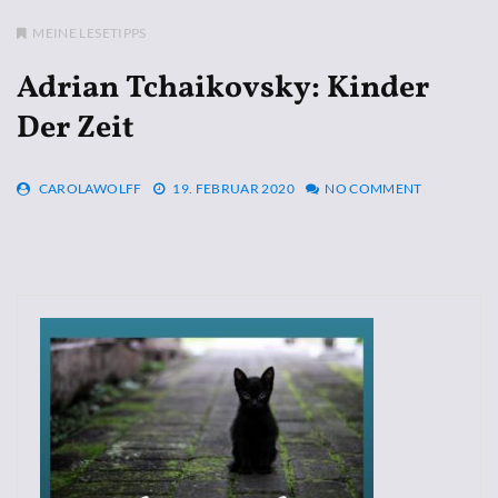
MEINE LESETIPPS
Adrian Tchaikovsky: Kinder
Der Zeit
CAROLAWOLFF
19. FEBRUAR 2020
NO COMMENT