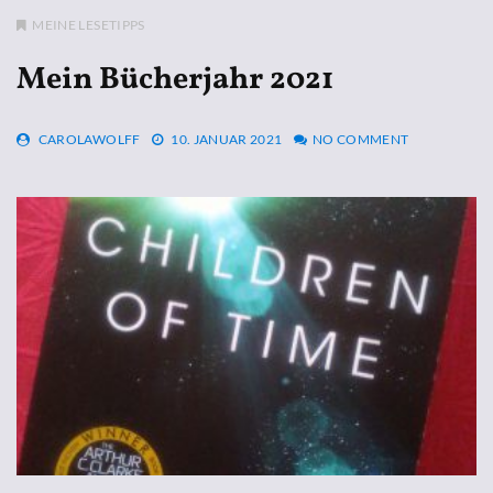
MEINE LESETIPPS
Mein Bücherjahr 2021
CAROLAWOLFF
10. JANUAR 2021
NO COMMENT