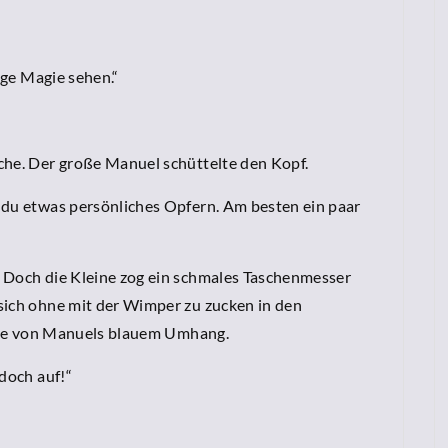
ige Magie sehen.“
che. Der große Manuel schüttelte den Kopf.
 du etwas persönliches Opfern. Am besten ein paar
 Doch die Kleine zog ein schmales Taschenmesser
sich ohne mit der Wimper zu zucken in den
terne von Manuels blauem Umhang.
 doch auf!“