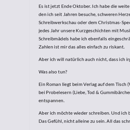
Es ist jetzt Ende Oktober. Ich habe die we
den ich seit Jahren besuche, schweren Herze
Schreibwerkschau oder dem Christmas-Speci
jedes Jahr unsere Kurzgeschichten mit Mus
Schreibmädels habe ich ebenfalls eingeschrä
Zahlen ist mir das alles einfach zu riskant.
Aber ich will natürlich auch nicht, dass ic
Was also tun?
Ein Roman liegt beim Verlag auf dem Tisch
bei Probelesern (Liebe, Tod & Gummibärchen
entspannen.
Aber ich möchte wieder schreiben. Und ich 
Das Gefühl, nicht alleine zu sein. All das s