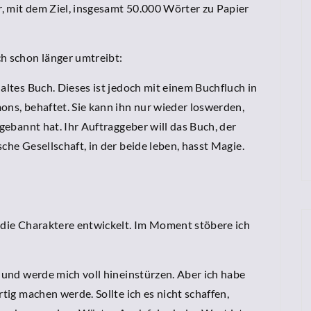
, mit dem Ziel, insgesamt 50.000 Wörter zu Papier
ch schon länger umtreibt:
altes Buch. Dieses ist jedoch mit einem Buchfluch in
ons, behaftet. Sie kann ihn nur wieder loswerden,
ngebannt hat. Ihr Auftraggeber will das Buch, der
che Gesellschaft, in der beide leben, hasst Magie.
, die Charaktere entwickelt. Im Moment stöbere ich
t und werde mich voll hineinstürzen. Aber ich habe
rtig machen werde. Sollte ich es nicht schaffen,