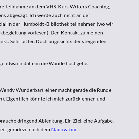
itere Teilnahme an dem VHS-Kurs Writers Coaching,
ns abgesagt. Ich werde auch nicht an der
al in der Humboldt-Bibliothek teilnehmen (wo wir
ikbegleitung vorlesen). Den Kontakt zu meinen
nkt. Sehr bitter. Doch angesichts der steigenden
h irgendwann daheim die Wände hochgehe.
 (Wendy Wunderbar), einer macht gerade die Runde
). Eigentlich könnte ich mich zurücklehnen und
brauche dringend Ablenkung. Ein Ziel, eine Aufgabe.
chreit geradezu nach dem
Nanowrimo
.