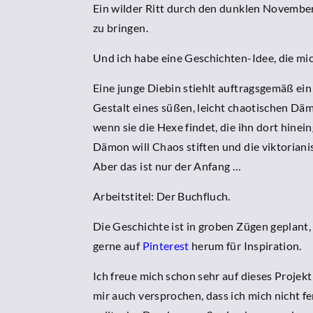
Ein wilder Ritt durch den dunklen November
zu bringen.
Und ich habe eine Geschichten-Idee, die mi
Eine junge Diebin stiehlt auftragsgemäß ein 
Gestalt eines süßen, leicht chaotischen Däm
wenn sie die Hexe findet, die ihn dort hinei
Dämon will Chaos stiften und die viktorianis
Aber das ist nur der Anfang …
Arbeitstitel: Der Buchfluch.
Die Geschichte ist in groben Zügen geplant
gerne auf
Pinterest
herum für Inspiration.
Ich freue mich schon sehr auf dieses Projek
mir auch versprochen, dass ich mich nicht fe