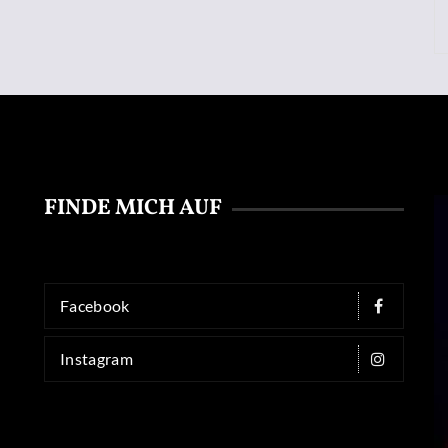
FINDE MICH AUF
Facebook
Instagram