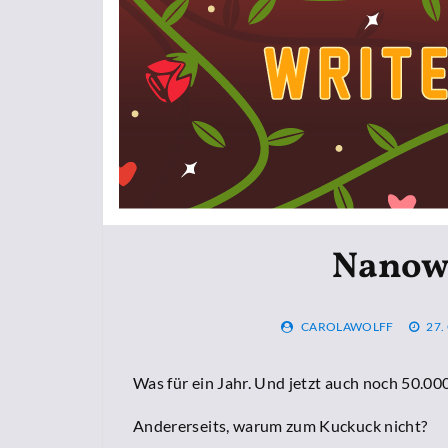
Nanow
CAROLAWOLFF
27.
Was für ein Jahr. Und jetzt auch noch 50.0
Andererseits, warum zum Kuckuck nicht?