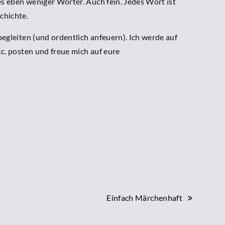
es eben weniger Wörter. Auch fein. Jedes Wort ist
chichte.
egleiten (und ordentlich anfeuern). Ich werde auf
c. posten und freue mich auf eure
Einfach Märchenhaft