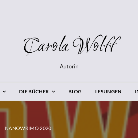
Carola Wolff
Autorin
DIE BÜCHER
BLOG
LESUNGEN
NANOWRIMO 2020