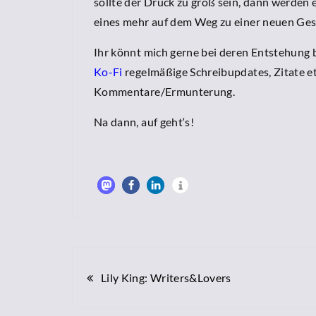
sollte der Druck zu groß sein, dann werden 
eines mehr auf dem Weg zu einer neuen Ges
Ihr könnt mich gerne bei deren Entstehung b
Ko-Fi
regelmäßige Schreibupdates, Zitate et
Kommentare/Ermunterung.
Na dann, auf geht‘s!
Beitragsnavigation
Lily King: Writers&Lovers