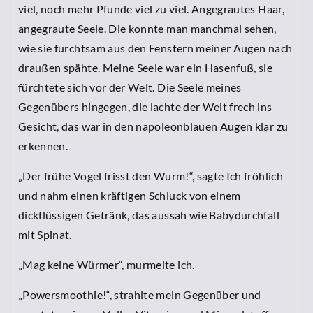
viel, noch mehr Pfunde viel zu viel. Angegrautes Haar,
angegraute Seele. Die konnte man manchmal sehen,
wie sie furchtsam aus den Fenstern meiner Augen nach
draußen spähte. Meine Seele war ein Hasenfuß, sie
fürchtete sich vor der Welt. Die Seele meines
Gegenübers hingegen, die lachte der Welt frech ins
Gesicht, das war in den napoleonblauen Augen klar zu
erkennen.
„Der frühe Vogel frisst den Wurm!“, sagte Ich fröhlich
und nahm einen kräftigen Schluck von einem
dickflüssigen Getränk, das aussah wie Babydurchfall
mit Spinat.
„Mag keine Würmer“, murmelte ich.
„Powersmoothie!“, strahlte mein Gegenüber und