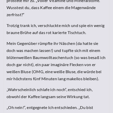
prostete mir zu. „Voller Vitamine und Mineralstoffe.
Wusstest du, dass Kaffee einem die Magenwände
zerfrisst?“
Trotzig trank ich, verschluckte mich und spie ein wenig
braune Brühe auf das rot karierte Tischtuch.
Mein Gegenüber rümpfte ihr Näschen (da hatte sie
doch was machen lassen!) und tupfte sich mit einem
blütenweißen Baumwolltaschentuch (so was besaß ich
doch gar nicht), ein paar imaginäre Flecken von er
weißen Bluse (OMG, eine weiße Bluse, die würde bei
mir höchstens fünf Minuten lang makellos bleiben).
„Wahrscheinlich schlafe ich noch“, entschied ich,
obwohl der Kaffee langsam seine Wirkung tat.
„Oh nein!“, entgegnete Ich entschieden. „Du bist