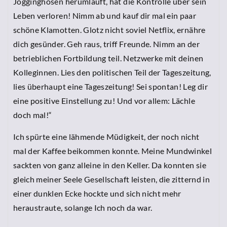
Jogginghosen herumläuft, hat die Kontrolle über sein
Leben verloren! Nimm ab und kauf dir mal ein paar
schöne Klamotten. Glotz nicht soviel Netflix, ernähre
dich gesünder. Geh raus, triff Freunde. Nimm an der
betrieblichen Fortbildung teil. Netzwerke mit deinen
Kolleginnen. Lies den politischen Teil der Tageszeitung,
lies überhaupt eine Tageszeitung! Sei spontan! Leg dir
eine positive Einstellung zu! Und vor allem: Lächle
doch mal!“
Ich spürte eine lähmende Müdigkeit, der noch nicht
mal der Kaffee beikommen konnte. Meine Mundwinkel
sackten von ganz alleine in den Keller. Da konnten sie
gleich meiner Seele Gesellschaft leisten, die zitternd in
einer dunklen Ecke hockte und sich nicht mehr
heraustraute, solange Ich noch da war.