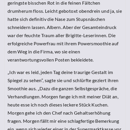
geringste bisschen Rot in die feinen Fältchen
drumherum floss. Leicht gebotoxt obendrein und ja, sie
hatte sich definitiv die Nase zum Stupsnäschen
schneidern lassen. Albern. Aber der Gesamteindruck
war der feuchte Traum aller Brigitte-Leserinnen. Die
erfolgreiche Powerfrau mit ihrem Powersmoothie auf
dem Weg in die Firma, wo sie einen
verantwortungsvollen Posten bekleidete.
„Ich war es leid, jeden Tag deine traurige Gestalt im
Spiegel zu sehen“, sagte sie und schlürfte geziert ihren
Smoothie aus. „Dazu die ganzen Selbstgespräche, die
Verhandlungen. Morgen fange ich mit meiner Diät an,
heute esse ich noch dieses leckere Stück Kuchen.
Morgen gehe ich den Chef nach Gehaltserhöhung
fragen. Morgen fällt mir eine schlagfertige Bemerkung
ein, wenn sich wieder einer in der Supermarktkasse vor