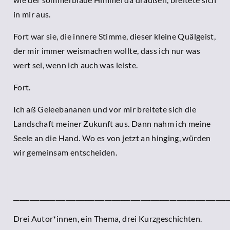
in mir aus.
Fort war sie, die innere Stimme, dieser kleine Quälgeist,
der mir immer weismachen wollte, dass ich nur was
wert sei, wenn ich auch was leiste.
Fort.
Ich aß Geleebananen und vor mir breitete sich die
Landschaft meiner Zukunft aus. Dann nahm ich meine
Seele an die Hand. Wo es von jetzt an hinging, würden
wir gemeinsam entscheiden.
__________________________________________________________________
Drei Autor*innen, ein Thema, drei Kurzgeschichten.