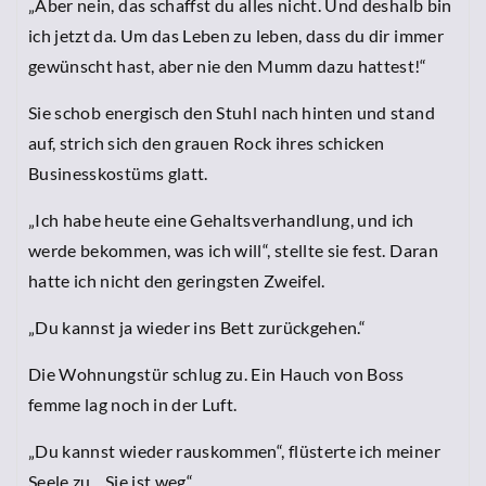
„Aber nein, das schaffst du alles nicht. Und deshalb bin
ich jetzt da. Um das Leben zu leben, dass du dir immer
gewünscht hast, aber nie den Mumm dazu hattest!“
Sie schob energisch den Stuhl nach hinten und stand
auf, strich sich den grauen Rock ihres schicken
Businesskostüms glatt.
„Ich habe heute eine Gehaltsverhandlung, und ich
werde bekommen, was ich will“, stellte sie fest. Daran
hatte ich nicht den geringsten Zweifel.
„Du kannst ja wieder ins Bett zurückgehen.“
Die Wohnungstür schlug zu. Ein Hauch von Boss
femme lag noch in der Luft.
„Du kannst wieder rauskommen“, flüsterte ich meiner
Seele zu. „Sie ist weg“