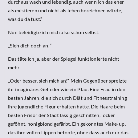
durchaus wach und lebendig, auch wenn ich das eher
als existieren und nicht als leben bezeichnen würde,
was du da tust.“
Nun beleidigte ich mich also schon selbst.
„Sieh dich doch an!“
Das täte ich ja, aber der Spiegel funktionierte nicht
mehr.
„Oder besser, sieh mich an!“ Mein Gegenüber spreizte
ihr imaginäres Gefieder wie ein Pfau. Eine Frau in den
besten Jahren, die sich durch Diät und Fitnesstraining
ihre jugendliche Figur erhalten hatte. Die Haare beim
besten Frisör der Stadt lässig geschnitten, locker
geföhnt, honigblond gefärbt. Ein gekonntes Make-up,
das ihre vollen Lippen betonte, ohne dass auch nur das