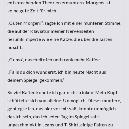
entsprechenden Theorien ermuntern. Morgens ist
keine gute Zeit für mich.
„Guten Morgen!“, sagte Ich mit einer munteren Stimme,
die auf der Klaviatur meiner Nervenseiten
herumklimperte wie eine Katze, die über die Tasten
huscht.
„Gumo“, nuschelte ich und trank mehr Kaffee.
„Falls du dich wunderst, ich bin heute Nacht aus
deinem Spiegel gekommen.“
So viel Kaffee konnte ich gar nicht trinken. Mein Kopf
schüttelte sich von alleine. Unmöglich. Dieses muntere,
gepflegte Ich, das hier vor mir saß, konnte unmöglich
das ich sein, das ich jeden Tag im Spiegel sah:
ungeschminkt in Jeans und T-Shirt, einige Falten zu