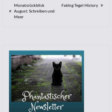
Beitragsnavigation
Monatsrückblick
Faking Tegel History
August: Schreiben und
Meer