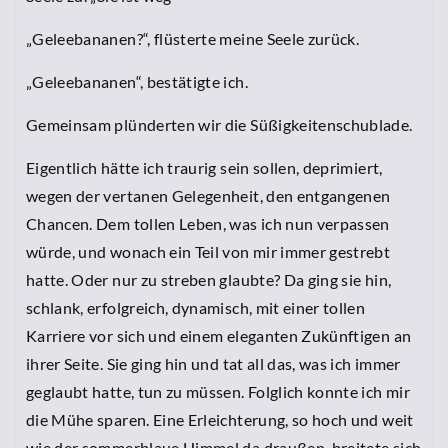
„Geleebananen?“, flüsterte meine Seele zurück.
„Geleebananen“, bestätigte ich.
Gemeinsam plünderten wir die Süßigkeitenschublade.
Eigentlich hätte ich traurig sein sollen, deprimiert,
wegen der vertanen Gelegenheit, den entgangenen
Chancen. Dem tollen Leben, was ich nun verpassen
würde, und wonach ein Teil von mir immer gestrebt
hatte. Oder nur zu streben glaubte? Da ging sie hin,
schlank, erfolgreich, dynamisch, mit einer tollen
Karriere vor sich und einem eleganten Zukünftigen an
ihrer Seite. Sie ging hin und tat all das, was ich immer
geglaubt hatte, tun zu müssen. Folglich konnte ich mir
die Mühe sparen. Eine Erleichterung, so hoch und weit
wie der sommerblaue Himmel da draußen, breitete sich