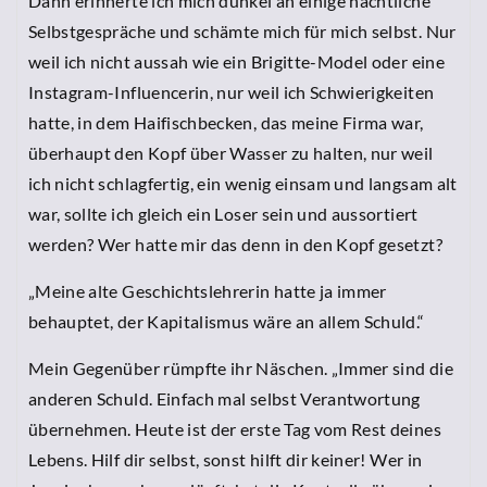
Dann erinnerte ich mich dunkel an einige nächtliche
Selbstgespräche und schämte mich für mich selbst. Nur
weil ich nicht aussah wie ein Brigitte-Model oder eine
Instagram-Influencerin, nur weil ich Schwierigkeiten
hatte, in dem Haifischbecken, das meine Firma war,
überhaupt den Kopf über Wasser zu halten, nur weil
ich nicht schlagfertig, ein wenig einsam und langsam alt
war, sollte ich gleich ein Loser sein und aussortiert
werden? Wer hatte mir das denn in den Kopf gesetzt?
„Meine alte Geschichtslehrerin hatte ja immer
behauptet, der Kapitalismus wäre an allem Schuld.“
Mein Gegenüber rümpfte ihr Näschen. „Immer sind die
anderen Schuld. Einfach mal selbst Verantwortung
übernehmen. Heute ist der erste Tag vom Rest deines
Lebens. Hilf dir selbst, sonst hilft dir keiner! Wer in