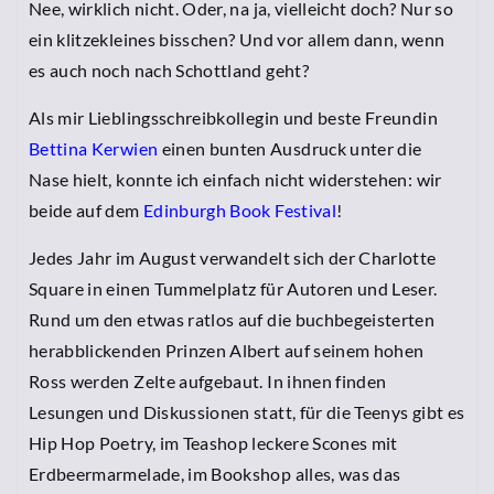
Nee, wirklich nicht. Oder, na ja, vielleicht doch? Nur so
ein klitzekleines bisschen? Und vor allem dann, wenn
es auch noch nach Schottland geht?
Als mir Lieblingsschreibkollegin und beste Freundin
Bettina Kerwien
einen bunten Ausdruck unter die
Nase hielt, konnte ich einfach nicht widerstehen: wir
beide auf dem
Edinburgh Book Festival
!
Jedes Jahr im August verwandelt sich der Charlotte
Square in einen Tummelplatz für Autoren und Leser.
Rund um den etwas ratlos auf die buchbegeisterten
herabblickenden Prinzen Albert auf seinem hohen
Ross werden Zelte aufgebaut. In ihnen finden
Lesungen und Diskussionen statt, für die Teenys gibt es
Hip Hop Poetry, im Teashop leckere Scones mit
Erdbeermarmelade, im Bookshop alles, was das