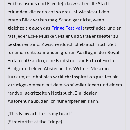
Enthusiasmus und Freude), dazwischen die Stadt
erkunden, die gar nicht so grau ist wie sie auf den
ersten Blick wirken mag. Schon gar nicht, wenn
gleichzeitig auch das
Fringe Festival
stattfindet, und an
fast jeder Ecke Musiker, Maler und Straßentheater zu
bestaunen sind. Zwischendurch blieb auch noch Zeit
für einen entspannenden grünen Ausflug in den Royal
Botanical Garden, eine Bootstour zur Firth of Forth
Bridge und einen Abstecher ins Writers Museum.
Kurzum, es lohnt sich wirklich: Inspiration pur. Ich bin
zurückgekommen mit dem Kopf voller Ideen und einem
randvollgekritzelten Notizbuch. Ein idealer
Autorenurlaub, den ich nur empfehlen kann!
„This is my art, this is my heart.“
(Streetartist at the Fringe)