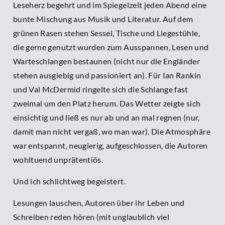
Leseherz begehrt und im Spiegelzelt jeden Abend eine
bunte Mischung aus Musik und Literatur. Auf dem
grünen Rasen stehen Sessel, Tische und Liegestühle,
die gerne genutzt wurden zum Ausspannen, Lesen und
Warteschlangen bestaunen (nicht nur die Engländer
stehen ausgiebig und passioniert an). Für Ian Rankin
und Val McDermid ringelte sich die Schlange fast
zweimal um den Platz herum. Das Wetter zeigte sich
einsichtig und ließ es nur ab und an mal regnen (nur,
damit man nicht vergaß, wo man war). Die Atmosphäre
war entspannt, neugierig, aufgeschlossen, die Autoren
wohltuend unprätentiös.
Und ich schlichtweg begeistert.
Lesungen lauschen, Autoren über ihr Leben und
Schreiben reden hören (mit unglaublich viel