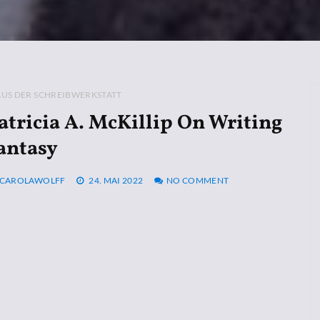
AUS DER SCHREIBWERKSTATT
atricia A. McKillip On Writing
antasy
CAROLAWOLFF
24. MAI 2022
NO COMMENT