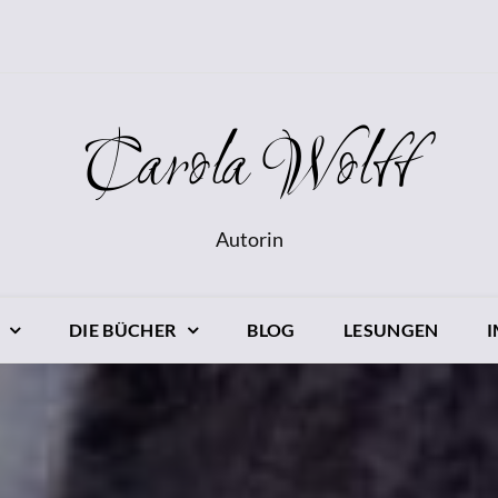
Carola Wolff
Autorin
DIE BÜCHER
BLOG
LESUNGEN