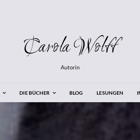
Carola Wolff
Autorin
DIE BÜCHER
BLOG
LESUNGEN