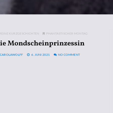
MEINE KURZGESCHICHTEN
PHANTASTISCHER MONTAG
ie Mondscheinprinzessin
CAROLAWOLFF
6. JUNI 2021
NO COMMENT