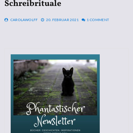
Schreibrituale
CAROLAWOLFF
20. FEBRUAR 2021
1 COMMENT