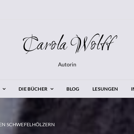
Carola Wolff
Autorin
DIE BÜCHER
BLOG
LESUNGEN
DEN SCHWEFELHÖLZERN