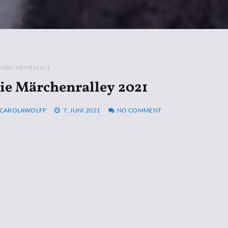
MÄRCHENRALLYE
ie Märchenralley 2021
CAROLAWOLFF
7. JUNI 2021
NO COMMENT