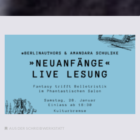
AUS DER SCHREIBWERKSTATT