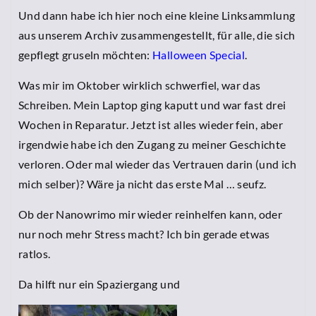
Und dann habe ich hier noch eine kleine Linksammlung
aus unserem Archiv zusammengestellt, für alle, die sich
gepflegt gruseln möchten:
Halloween Special
.
Was mir im Oktober wirklich schwerfiel, war das
Schreiben. Mein Laptop ging kaputt und war fast drei
Wochen in Reparatur. Jetzt ist alles wieder fein, aber
irgendwie habe ich den Zugang zu meiner Geschichte
verloren. Oder mal wieder das Vertrauen darin (und ich
mich selber)? Wäre ja nicht das erste Mal … seufz.
Ob der Nanowrimo mir wieder reinhelfen kann, oder
nur noch mehr Stress macht? Ich bin gerade etwas
ratlos.
Da hilft nur ein Spaziergang und