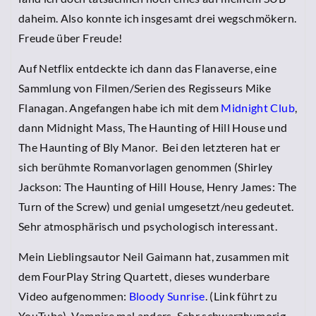
daheim. Also konnte ich insgesamt drei wegschmökern.
Freude über Freude!
Auf Netflix entdeckte ich dann das Flanaverse, eine
Sammlung von Filmen/Serien des Regisseurs Mike
Flanagan. Angefangen habe ich mit dem
Midnight Club
,
dann Midnight Mass, The Haunting of Hill House und
The Haunting of Bly Manor. Bei den letzteren hat er
sich berühmte Romanvorlagen genommen (Shirley
Jackson: The Haunting of Hill House, Henry James: The
Turn of the Screw) und genial umgesetzt/neu gedeutet.
Sehr atmosphärisch und psychologisch interessant.
Mein Lieblingsautor Neil Gaimann hat, zusammen mit
dem FourPlay String Quartett, dieses wunderbare
Video aufgenommen:
Bloody Sunrise
. (Link führt zu
YouTube). Vampire mal anders. Sehr schwarzhumorig