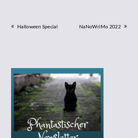
Beitragsnavigation
Halloween Special
NaNoWriMo 2022