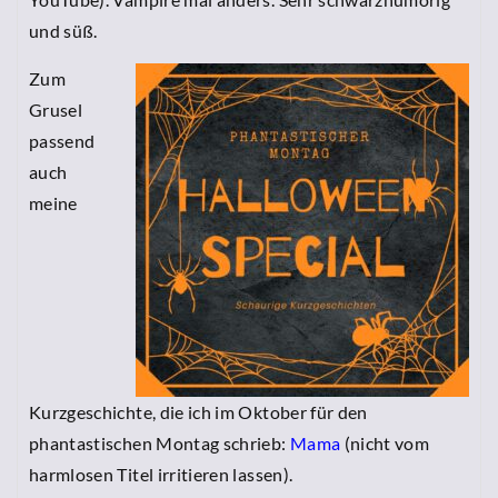
und süß.
Zum
Grusel
passend
auch
meine
Kurzgeschichte, die ich im Oktober für den
phantastischen Montag schrieb:
Mama
(nicht vom
harmlosen Titel irritieren lassen).