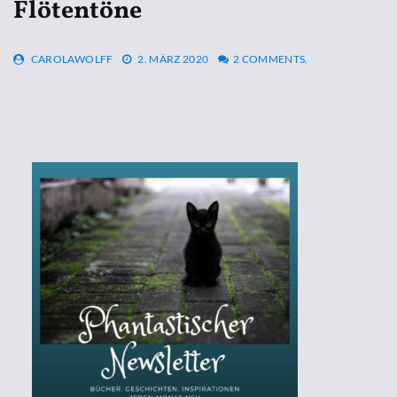
Flötentöne
CAROLAWOLFF
2. MÄRZ 2020
2 COMMENTS.