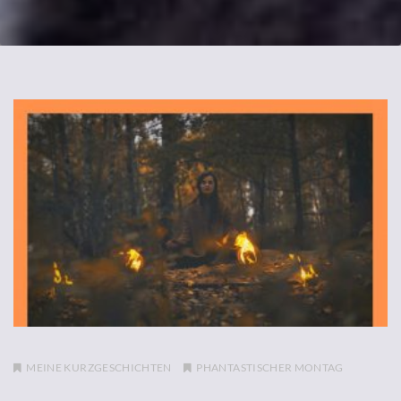
MEINE KURZGESCHICHTEN
PHANTASTISCHER MONTAG