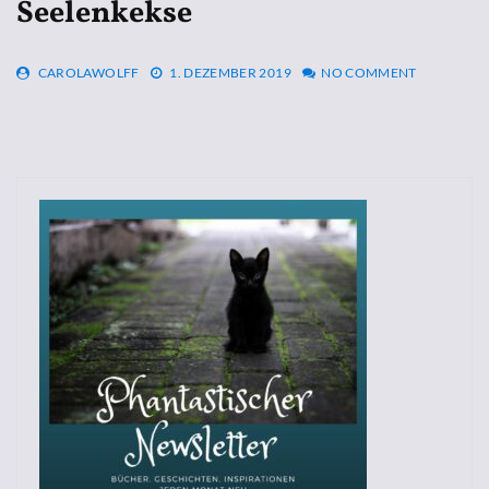
Seelenkekse
CAROLAWOLFF
1. DEZEMBER 2019
NO COMMENT