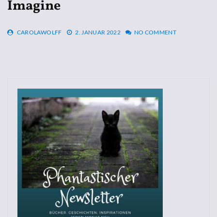
Imagine
CAROLAWOLFF
2. JANUAR 2022
NO COMMENT