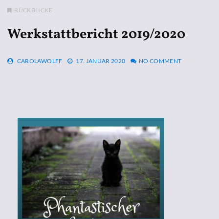
RÜCKBLICKE
Werkstattbericht 2019/2020
CAROLAWOLFF
17. JANUAR 2020
NO COMMENT