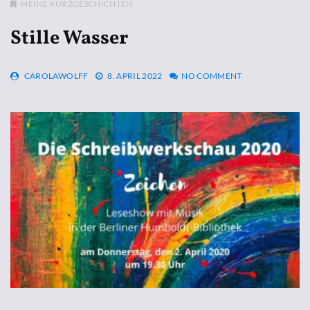
MEINE KURZGESCHICHTEN
Stille Wasser
CAROLAWOLFF
8. APRIL 2022
NO COMMENT