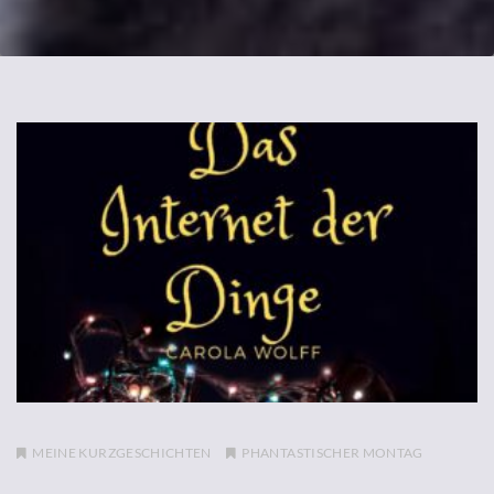
MEINE KURZGESCHICHTEN
PHANTASTISCHER MONTAG