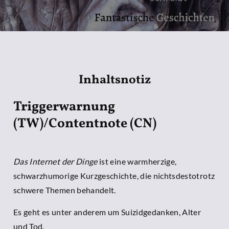
Inhaltsnotiz
Triggerwarnung
(TW)/Contentnote (CN)
Das Internet der Dinge
ist eine warmherzige,
schwarzhumorige Kurzgeschichte, die nichtsdestotrotz
schwere Themen behandelt.
Es geht es unter anderem um Suizidgedanken, Alter
und Tod.