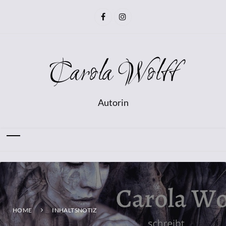
Carola Wolff
Autorin
HOME
INHALTSNOTIZ